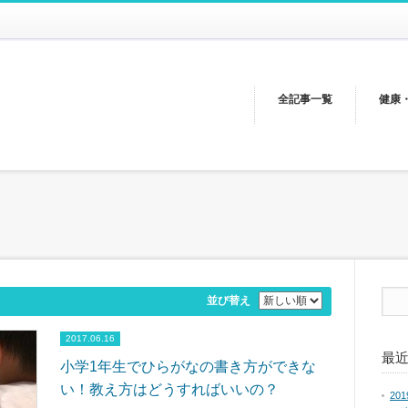
全記事一覧
健康
並び替え
2017.06.16
最
小学1年生でひらがなの書き方ができな
い！教え方はどうすればいいの？
2