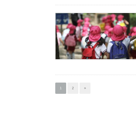
1
2
»