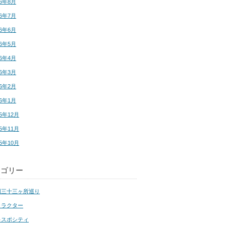
16年8月
16年7月
16年6月
16年5月
16年4月
16年3月
16年2月
16年1月
15年12月
15年11月
15年10月
テゴリー
国三十三ヶ所巡り
ャラクター
キスポシティ