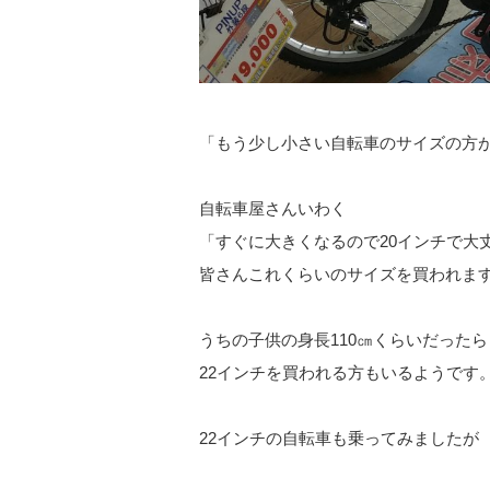
「もう少し小さい自転車のサイズの方
自転車屋さんいわく
「すぐに大きくなるので20インチで大
皆さんこれくらいのサイズを買われま
うちの子供の身長110㎝くらいだったら
22インチを買われる方もいるようです
22インチの自転車も乗ってみましたが