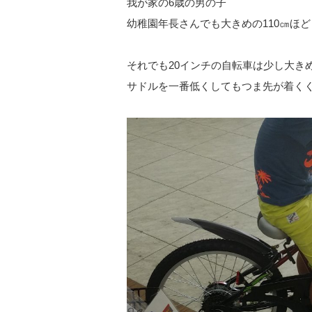
我が家の6歳の男の子
幼稚園年長さんでも大きめの110㎝ほど
それでも20インチの自転車は少し大き
サドルを一番低くしてもつま先が着く