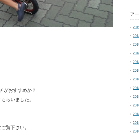
ア
20
20
20
と
20
20
20
20
20
チがおすすめか？
20
てもらいました。
20
20
20
にご覧下さい。
20