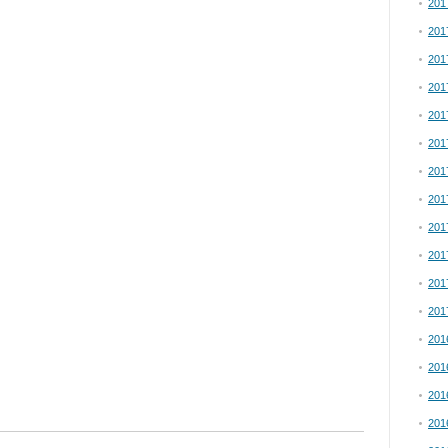
20
20
20
20
20
20
20
20
20
20
20
20
20
20
20
20