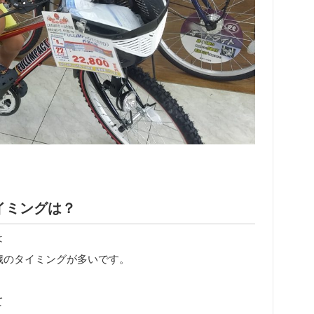
イミングは？
は
歳のタイミングが多いです。
て