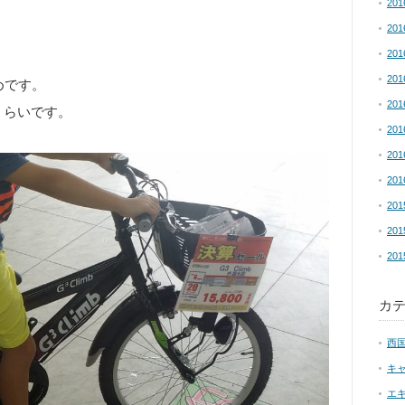
20
20
20
20
めです。
20
くらいです。
20
20
20
20
20
20
カ
西
キ
エ