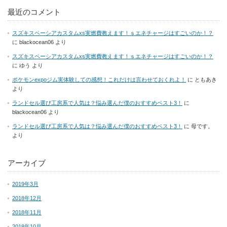
最近のコメント
スズキスペーシアカスタムxs実燃費教えます！ｓエネチャージはすごいのか！？
に
blackocean06
より
スズキスペーシアカスタムxs実燃費教えます！ｓエネチャージはすごいのか！？
に
ゆう
より
ポケモンexpoジム実体験しての感想！これだけは言わせておくれよ！
に
ともあき
より
ランドセル選び工房系で人気は？悩み選んだ僕のおすすめベスト3！
に
blackocean06
より
ランドセル選び工房系で人気は？悩み選んだ僕のおすすめベスト3！
に
母です。
より
アーカイブ
2019年3月
2018年12月
2018年11月
2018年10月