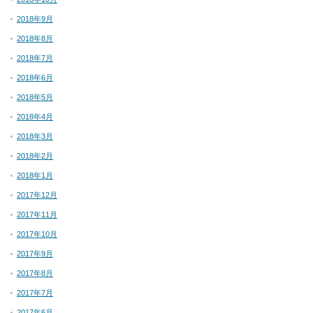
2018年9月
2018年8月
2018年7月
2018年6月
2018年5月
2018年4月
2018年3月
2018年2月
2018年1月
2017年12月
2017年11月
2017年10月
2017年9月
2017年8月
2017年7月
2017年6月