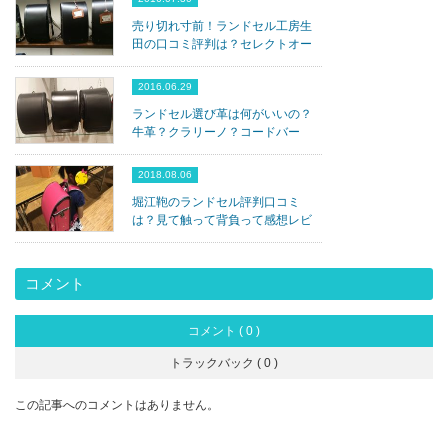
売り切れ寸前！ランドセル工房生
田の口コミ評判は？セレクトオー
ダーがおすすめです。...
2016.06.29
ランドセル選び革は何がいいの？
牛革？クラリーノ？コードバー
ン？決め手はこれ！
2018.08.06
堀江鞄のランドセル評判口コミ
は？見て触って背負って感想レビ
ューします！
コメント
コメント ( 0 )
トラックバック ( 0 )
この記事へのコメントはありません。