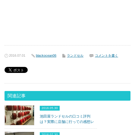
2016.07.01
blackocean06
ランドセル
コメントを書く
関連記事
2016.05.30
池田屋ランドセルの口コミ評判
は？実際に店舗に行っての感想レ
ビューします！
2016.07.30