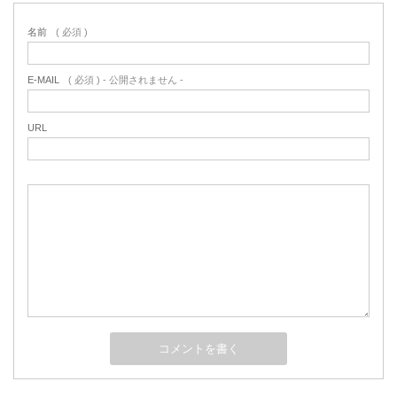
名前
( 必須 )
E-MAIL
( 必須 ) - 公開されません -
URL