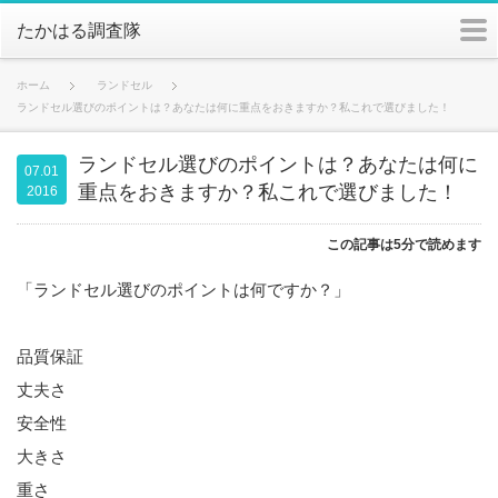
m
たかはる調査隊
ホーム
ランドセル
ランドセル選びのポイントは？あなたは何に重点をおきますか？私これで選びました！
ランドセル選びのポイントは？あなたは何に
07.01
重点をおきますか？私これで選びました！
2016
この記事は5分で読めます
「ランドセル選びのポイントは何ですか？」
品質保証
丈夫さ
安全性
大きさ
重さ