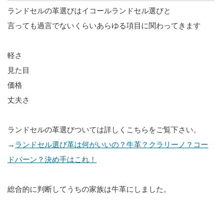
ランドセルの革選びはイコールランドセル選びと
言っても過言でないくらいあらゆる項目に関わってきます
軽さ
見た目
価格
丈夫さ
ランドセルの革選びついては詳しくこちらをご覧下さい。
→
ランドセル選び革は何がいいの？牛革？クラリーノ？コー
ドバーン？決め手はこれ！
総合的に判断してうちの家族は牛革にしました。