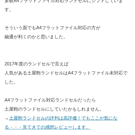
多数A4フラットファイル対応ランドセルにシフトしていま
す。
そういう面でもA4フラットファイル対応の方が
融通が利くのかと思いました。
2017年度のランドセルで言えば
人気がある土屋鞄ランドセルはA4フラットファイル未対応で
した。
A4フラットファイル対応ランドセルだったら
土屋鞄のランドセルにしていたかもしれません。
→
土屋鞄ランドセルの評判は高評価！でもここが気にな
る・・・見てきての感想レビューします。