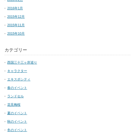
2016年1月
2015年12月
2015年11月
2015年10月
カテゴリー
西国三十三ヶ所巡り
キャラクター
エキスポシティ
春のイベント
ランドセル
花見梅桜
夏のイベント
秋のイベント
冬のイベント