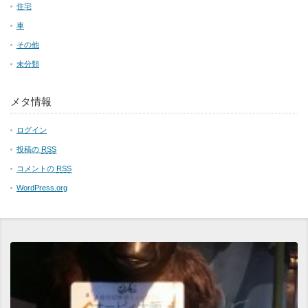
住宅
車
その他
未分類
メタ情報
ログイン
投稿の
RSS
コメントの
RSS
WordPress.org