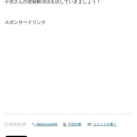
子供さんの便秘解消法を試していきましょう！
スポンサードリンク
2016.01.09
blackocean06
子供の事
コメントを書く