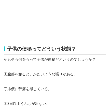
子供の便秘ってどういう状態？
そもそも何をもって子供が便秘だというのでしょうか？
①腹部を触ると、かたいような張りがある。
②排便に苦痛を感じている。
③3日以上うんちが出ない。