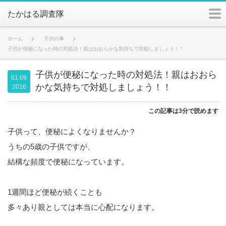
m
たかはる調査隊
ホーム
子供の事
子供が便秘になった時の対処法！親はおおらかな気持ちで対処しましょう！！
子供が便秘になった時の対処法！親はおおら
01.09
かな気持ちで対処しましょう！！
2016
この記事は3分で読めます
子供って、便秘によくなりませんか？
うちの5歳の子供ですが、
結構な頻度で便秘になっています。
1週間ほど便秘が続くことも
多々あり親としては本当に心配になります。