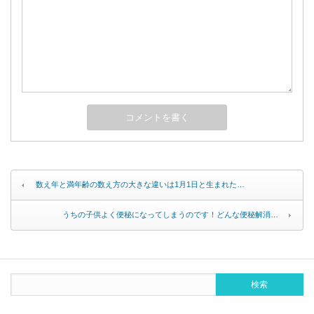
数え年と満年齢の数え方の大きな違いは1月1日と生まれた…
うちの子供よく便秘になってしまうのです！どんな便秘解消…