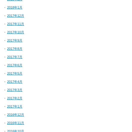
2018年1月
2017年12月
2017年11月
2017年10月
2017年9月
2017年8月
2017年7月
2017年6月
2017年5月
2017年4月
2017年3月
2017年2月
2017年1月
2016年12月
2016年11月
2016年10月