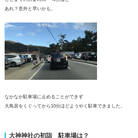
あれ？意外と早いかも。
なかなか駐車場に止めることができず
大鳥居をくぐってから10分ほどようやく駐車できました。
大神神社の初詣 駐車場は？