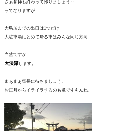
さぁ参拝も終わって帰りましょう～
ってなりますが
大鳥居までの出口は1つだけ
大駐車場にとめて帰る車はみんな同じ方向
当然ですが
大渋滞
します。
まぁまぁ気長に待ちましょう。
お正月からイライラするのも嫌ですもんね。