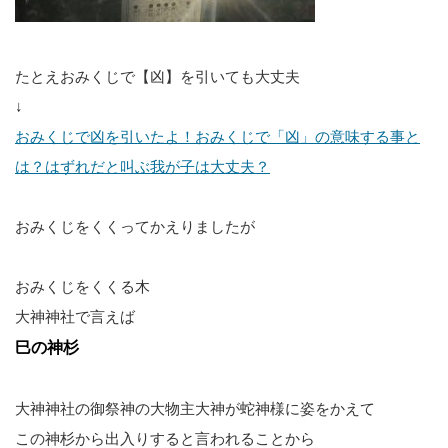
たとえおみくじで【凶】を引いても大丈夫
↓
おみくじで凶を引いたよ！おみくじで「凶」の意味する事と
は？はずれだと叫ぶ我が子は大丈夫？
おみくじをくくってかえりましたが
おみくじをくくる木
大神神社で言えば
巳の神杉
大神神社の御祭神の大物主大神が蛇神様に姿をかえて
この神杉から出入りすると言われることから