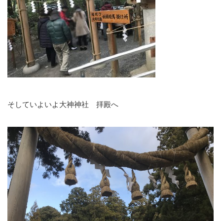
そしていよいよ大神神社 拝殿へ