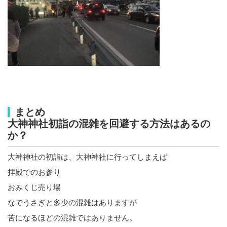
まとめ
大神神社初詣の混雑を回避する方法はあるの
か？
大神神社の初詣は、大神神社に行ってしまえば
拝殿でのお参り
おみくじ売り場
なでうさぎと多少の混雑はありますが
苦になるほどの混雑ではありません。