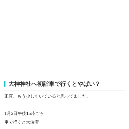
大神神社へ初詣車で行くとやばい？
正直、もう少しすいていると思ってました。
1月3日午後15時ごろ
車で行くと大渋滞