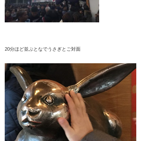
20分ほど並ぶとなでうさぎとご対面