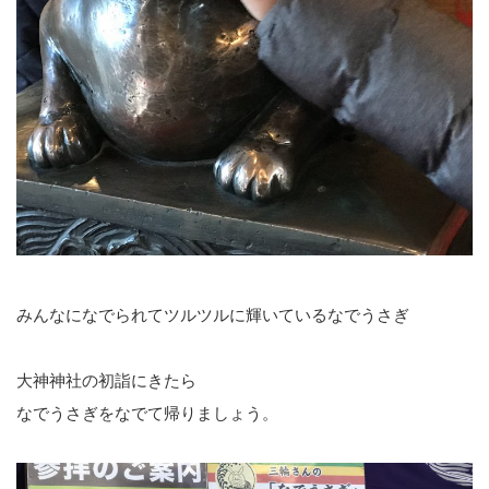
みんなになでられてツルツルに輝いているなでうさぎ
大神神社の初詣にきたら
なでうさぎをなでて帰りましょう。