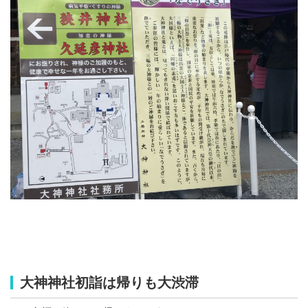
大神神社初詣は帰りも大渋滞