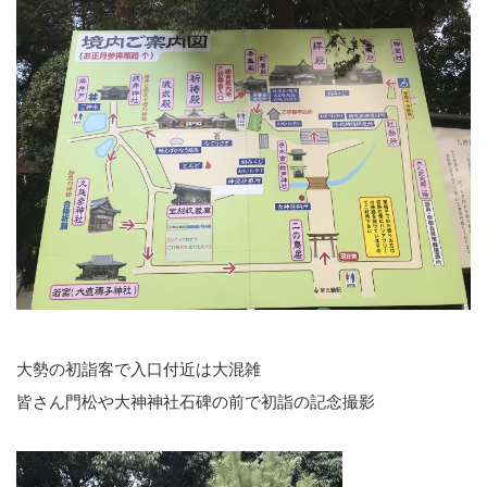
大勢の初詣客で入口付近は大混雑
皆さん門松や大神神社石碑の前で初詣の記念撮影