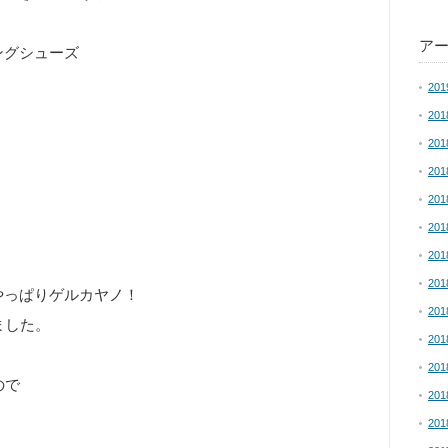
ア
ングシューズ
20
20
20
20
20
20
20
20
やっぱりゲルカヤノ！
20
ました。
20
20
ので
20
20