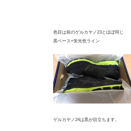
色目は前のゲルカヤノ23とほぼ同じ
黒ベース+蛍光色ライン
ゲルカヤノ24は黒が目立ちます。