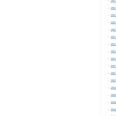
20
20
20
20
20
20
20
20
20
20
20
20
20
20
20
20