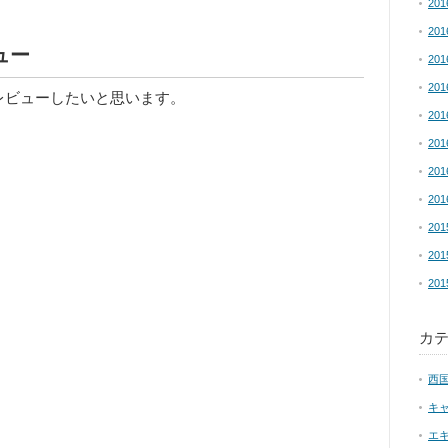
20
20
ュー
20
20
レビューしたいと思います。
20
20
20
20
20
20
20
カ
西
キ
エ