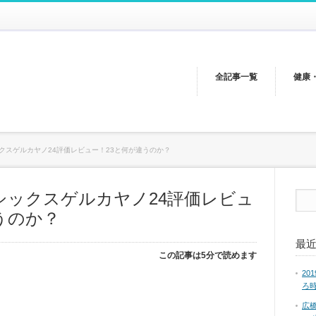
全記事一覧
健康
クスゲルカヤノ24評価レビュー！23と何が違うのか？
シックスゲルカヤノ24評価レビュ
うのか？
最
この記事は5分で読めます
2
ろ
広