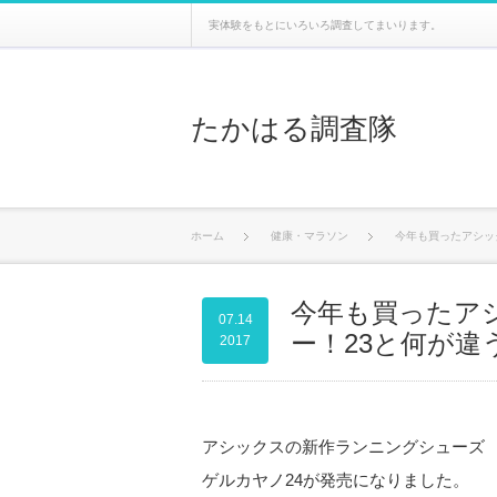
実体験をもとにいろいろ調査してまいります。
たかはる調査隊
ホーム
健康・マラソン
今年も買ったアシッ
今年も買ったア
07.14
ー！23と何が違
2017
アシックスの新作ランニングシューズ
ゲルカヤノ24が発売になりました。