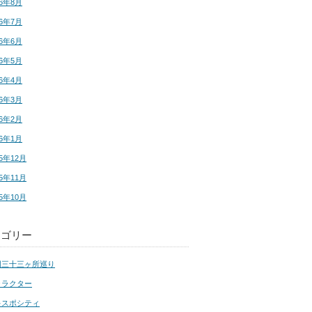
16年8月
16年7月
16年6月
16年5月
16年4月
16年3月
16年2月
16年1月
15年12月
15年11月
15年10月
テゴリー
国三十三ヶ所巡り
ャラクター
キスポシティ