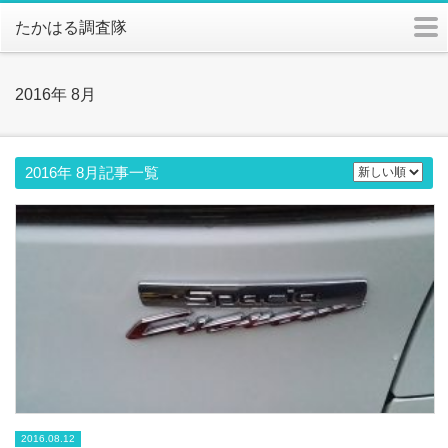
m
たかはる調査隊
2016年 8月
2016年 8月記事一覧
2016.08.12