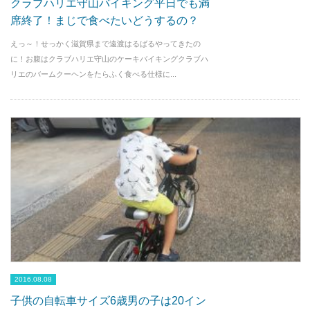
クラブハリエ守山バイキング平日でも満
席終了！まじで食べたいどうするの？
えっ～！せっかく滋賀県まで遠渡はるばるやってきたの
に！お腹はクラブハリエ守山のケーキバイキングクラブハ
リエのバームクーヘンをたらふく食べる仕様に...
2016.08.08
子供の自転車サイズ6歳男の子は20イン