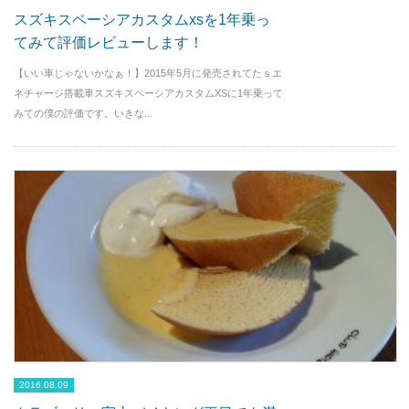
スズキスペーシアカスタムxsを1年乗っ
てみて評価レビューします！
【いい車じゃないかなぁ！】2015年5月に発売されてたｓエ
ネチャージ搭載車スズキスペーシアカスタムXSに1年乗って
みての僕の評価です。いきな...
2016.08.09