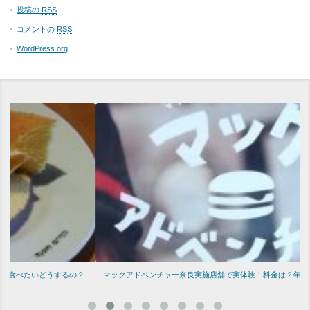
投稿の
RSS
コメントの
RSS
WordPress.org
マックアドベンチャー奈良実施店舗で実体験！料金は？年齢は？ご紹介します！