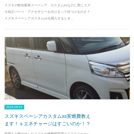
スズキの軽自動車スペーシア カスタムxsなのに更にスズ
キ純正パーツ・アクセサリーを付けるって何つけるのさ？
スズキスペーシアカスタムxsを購入するとき...
2016.08.01
スズキスペーシアカスタムxs実燃費教え
ます！ｓエネチャージはすごいのか！？
世間をお騒がせしたスズキの燃費問題僕はスズキスペーシ