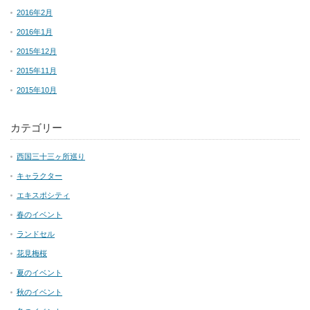
2016年2月
2016年1月
2015年12月
2015年11月
2015年10月
カテゴリー
西国三十三ヶ所巡り
キャラクター
エキスポシティ
春のイベント
ランドセル
花見梅桜
夏のイベント
秋のイベント