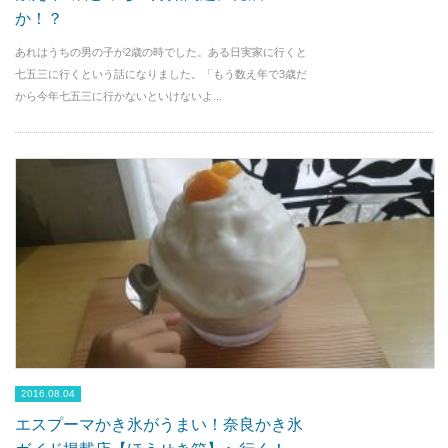
か！？
あれはうちの男の子が2歳の時でした。ある日実家に行くと
七五三に行くという話になりました。「もう数え年で3歳だ
から今年七五三に行かないといけないよ...
2016.08.04
エスプーマかき氷がうまい！奈良かき氷