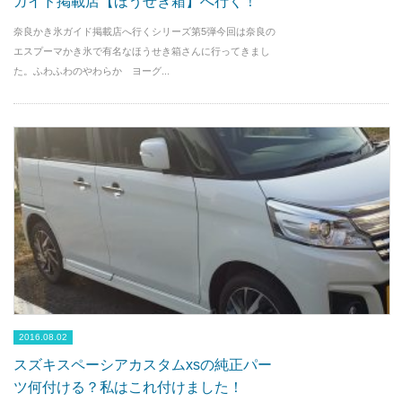
ガイド掲載店【ほうせき箱】へ行く！
奈良かき氷ガイド掲載店へ行くシリーズ第5弾今回は奈良の
エスプーマかき氷で有名なほうせき箱さんに行ってきまし
た。ふわふわのやわらか ヨーグ...
2016.08.02
スズキスペーシアカスタムxsの純正パー
ツ何付ける？私はこれ付けました！