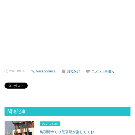
2016.09.09
blackocean06
おでかけ
コメントを書く
関連記事
2017.04.24
鳥羽湾めぐり竜宮船が楽しくてお