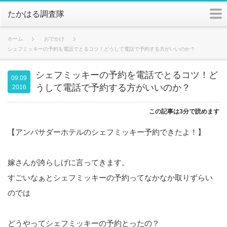
m
たかはる調査隊
ホーム
おでかけ
シェフミッキーの予約を電話でとるコツ！どうして電話で予約する方がいいのか？
シェフミッキーの予約を電話でとるコツ！ど
09.09
うして電話で予約する方がいいのか？
2016
この記事は3分で読めます
【アンバサダーホテルのシェフミッキー予約できたよ！】
嫁さんが誇らしげに言ってきます。
すごいなぁとシェフミッキーの予約ってなかなか取りずらい
のでは
どうやってシェフミッキーの予約とったの？