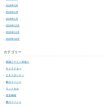
2016年3月
2016年2月
2016年1月
2015年12月
2015年11月
2015年10月
カテゴリー
西国三十三ヶ所巡り
キャラクター
エキスポシティ
春のイベント
ランドセル
花見梅桜
夏のイベント