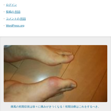
ログイン
投稿の
RSS
コメントの
RSS
WordPress.org
痛風の初期症状は徐々に痛みがきつくなる！初期治療はこれをするべき。