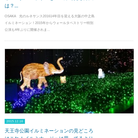
は？...
OSAKA 光のルネサンス201614年目を迎える大阪の中之島
イルミネーション！2015年からウォールタペストリー特別
公演も4年ぶりに開催されま...
2015.12.16
天王寺公園イルミネーションの見どころ