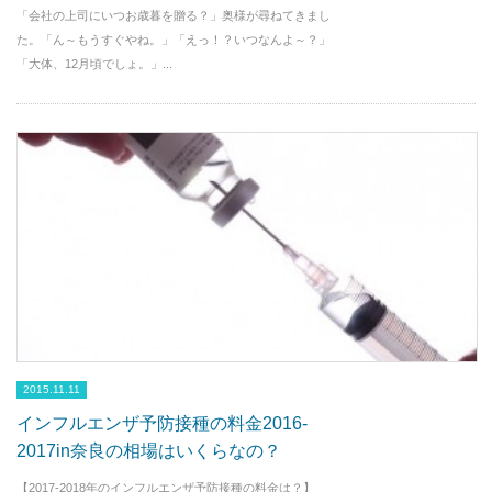
「会社の上司にいつお歳暮を贈る？」奥様が尋ねてきまし
た。「ん～もうすぐやね。」「えっ！？いつなんよ～？」
「大体、12月頃でしょ。」...
2015.11.11
インフルエンザ予防接種の料金2016-
2017in奈良の相場はいくらなの？
【2017-2018年のインフルエンザ予防接種の料金は？】