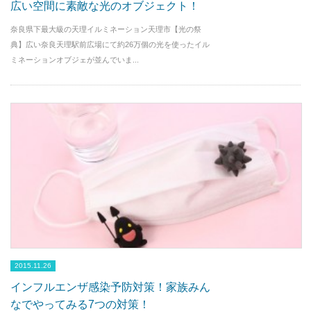
広い空間に素敵な光のオブジェクト！
奈良県下最大級の天理イルミネーション天理市【光の祭
典】広い奈良天理駅前広場にて約26万個の光を使ったイル
ミネーションオブジェが並んでいま...
2015.11.26
インフルエンザ感染予防対策！家族みん
なでやってみる7つの対策！