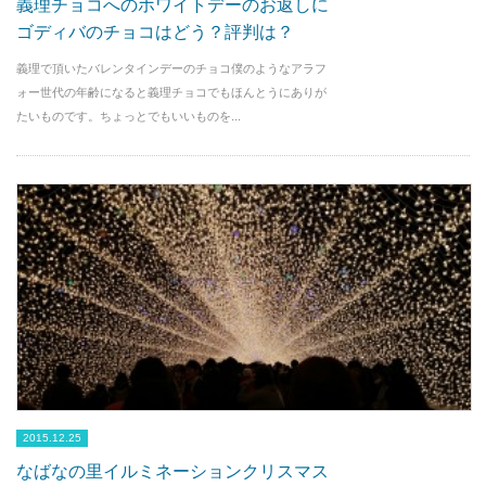
義理チョコへのホワイトデーのお返しに
ゴディバのチョコはどう？評判は？
義理で頂いたバレンタインデーのチョコ僕のようなアラフ
ォー世代の年齢になると義理チョコでもほんとうにありが
たいものです。ちょっとでもいいものを...
2015.12.25
なばなの里イルミネーションクリスマス