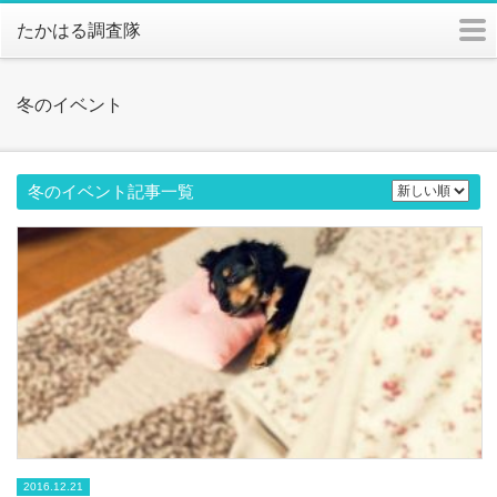
m
たかはる調査隊
冬のイベント
冬のイベント記事一覧
2016.12.21