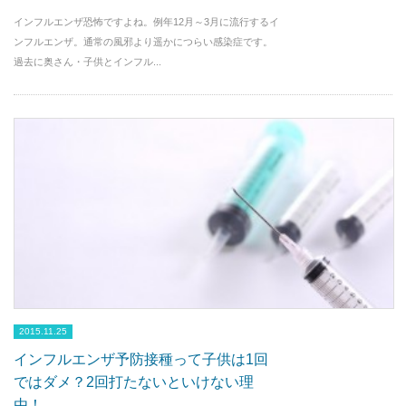
インフルエンザ恐怖ですよね。例年12月～3月に流行するイ
ンフルエンザ。通常の風邪より遥かにつらい感染症です。
過去に奥さん・子供とインフル...
2015.11.25
インフルエンザ予防接種って子供は1回
ではダメ？2回打たないといけない理
由！