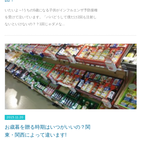
いたいよ～!うちの5歳になる子供がインフルエンザ予防接種
を受けて泣いています。「パパどうして僕だけ2回も注射し
ないといけないの？？1回じゃダメな...
2015.11.20
お歳暮を贈る時期はいつがいいの？関
東・関西によって違います!