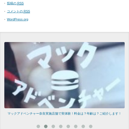
投稿の
RSS
コメントの
RSS
WordPress.org
マックアドベンチャー奈良実施店舗で実体験！料金は？年齢は？ご紹介します！