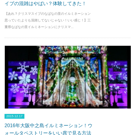
イブの混雑はやばい？体験してきた！
【あれ？クリスマスイブのなばなの里のイルミネーション
思っていたよりも混雑してないじゃない！いい感じ！】三
重県なばなの里イルミネーションにクリスマ...
2015.12.17
2016年大阪中之島イルミネーション！ウ
ォールタペストリーをいい席で見る方法