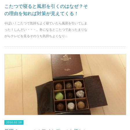
こたつで寝ると風邪を引くのはなぜ？そ
の理由を知れば対策が見えてくる！
やばい！こたつで気持ちよく寝ていたら風邪を引いてしま
った！しんどい・・・。冬になるとこたつであったまりな
がらテレビを見るそのうち気持ちよくなり...
2016.02.19