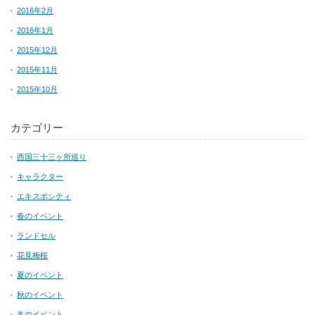
2016年2月
2016年1月
2015年12月
2015年11月
2015年10月
カテゴリー
西国三十三ヶ所巡り
キャラクター
エキスポシティ
春のイベント
ランドセル
花見梅桜
夏のイベント
秋のイベント
冬のイベント