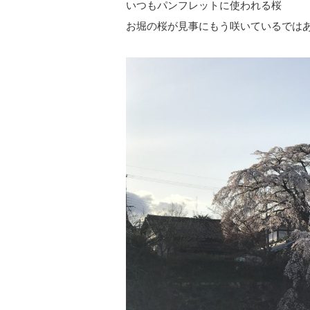
いつもパンフレットに使われる桜
お堀の桜が見事にもう咲いているでは