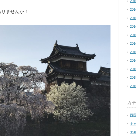
20
20
ありませんか！
20
20
20
20
20
20
20
20
20
カ
西
キ
エ