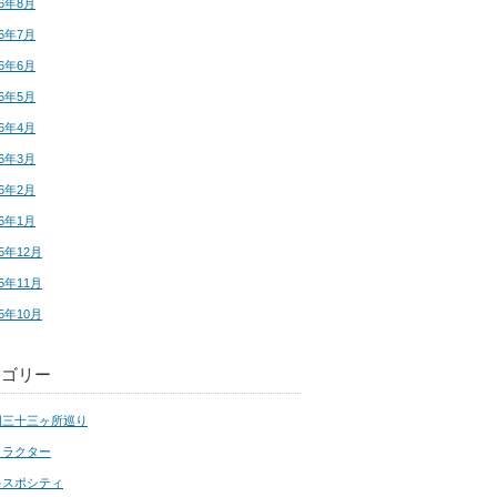
16年8月
16年7月
16年6月
16年5月
16年4月
16年3月
16年2月
16年1月
15年12月
15年11月
15年10月
テゴリー
国三十三ヶ所巡り
ャラクター
キスポシティ