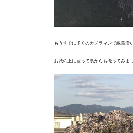
もうすでに多くのカメラマンで線路沿
お城の上に登って裏からも撮ってみま