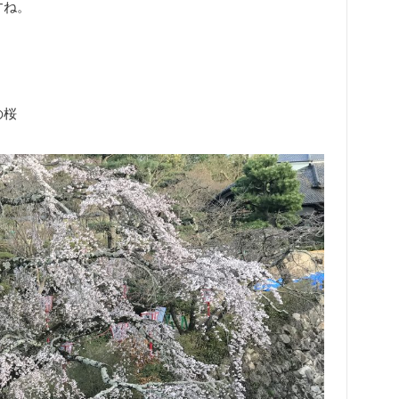
すね。
の桜