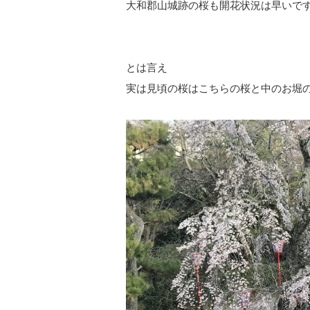
大和郡山城跡の桜も開花状況は早いで
とは言え
実は見頃の桜はこちらの桜と中のお堀