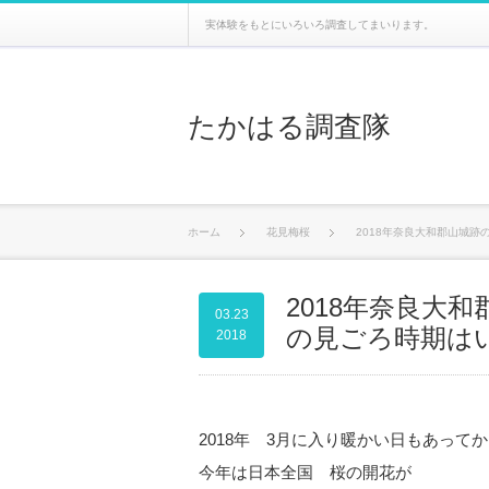
実体験をもとにいろいろ調査してまいります。
たかはる調査隊
ホーム
花見梅桜
2018年奈良大和郡山城
2018年奈良大
03.23
の見ごろ時期は
2018
2018年 3月に入り暖かい日もあってか
今年は日本全国 桜の開花が