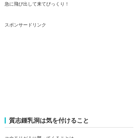
急に飛び出して来てびっくり！
スポンサードリンク
質志鍾乳洞は気を付けること