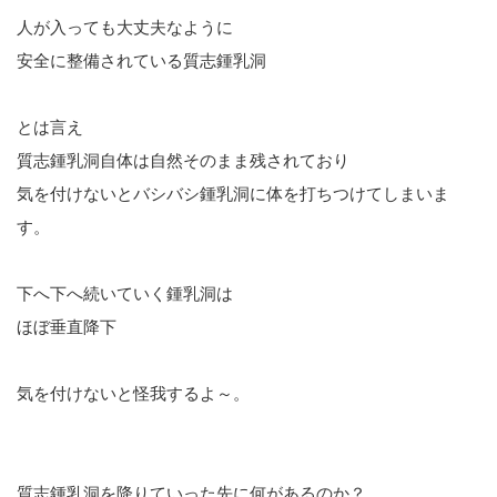
人が入っても大丈夫なように
安全に整備されている質志鍾乳洞
とは言え
質志鍾乳洞自体は自然そのまま残されており
気を付けないとバシバシ鍾乳洞に体を打ちつけてしまいま
す。
下へ下へ続いていく鍾乳洞は
ほぼ垂直降下
気を付けないと怪我するよ～。
質志鍾乳洞を降りていった先に何があるのか？