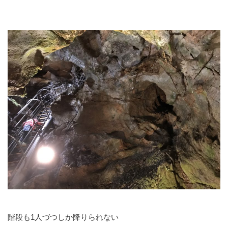
階段も1人づつしか降りられない