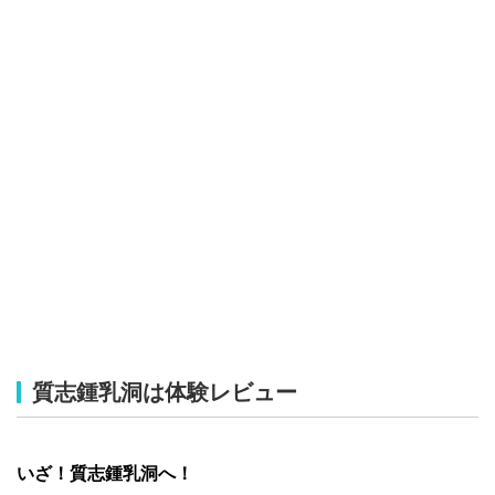
質志鍾乳洞は体験レビュー
いざ！質志鍾乳洞へ！