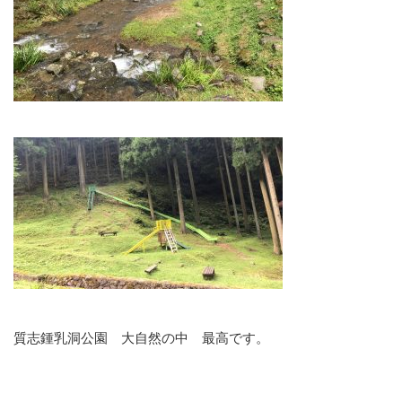
質志鍾乳洞公園 大自然の中 最高です。