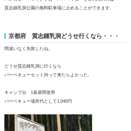
質志鍾乳洞公園の無料駐車場に止めることができます。
京都府 質志鍾乳洞どうせ行くなら・・・
間違いなく失敗したね。
どうせ質志鍾乳洞に行くなら
バーベキューセット持って来たらよかった。
キャンプ台 1基昼間使用
バーベキュー場所代として1.040円