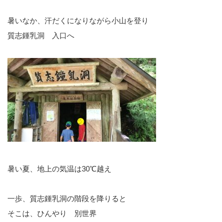
暑いなか、汗だくになりながら小山を登り
質志鍾乳洞 入口へ
暑い夏、地上の気温は30℃越え
一歩、質志鍾乳洞の階段を降りると
そこは、ひんやり 別世界