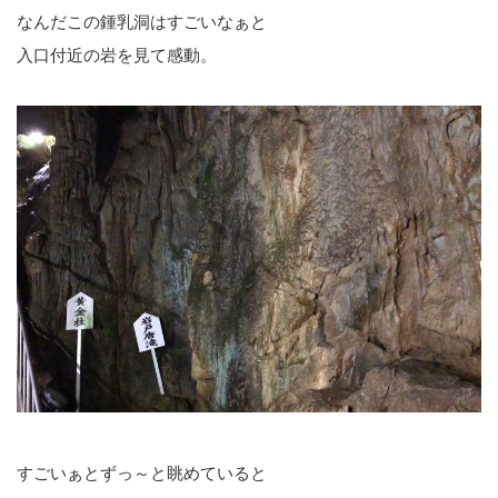
なんだこの鍾乳洞はすごいなぁと
入口付近の岩を見て感動。
すごいぁとずっ～と眺めていると