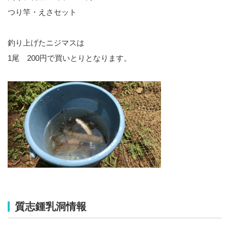
つり竿・えさセット
釣り上げたニジマスは
1尾 200円で買いとりとなります。
質志鍾乳洞情報