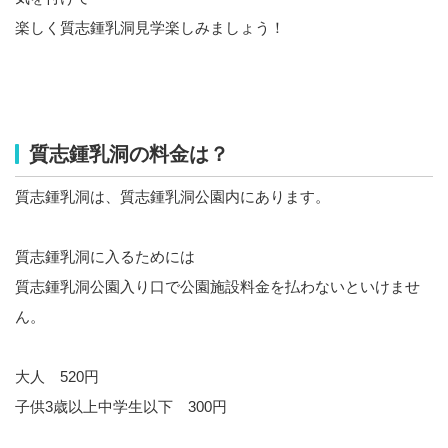
楽しく質志鍾乳洞見学楽しみましょう！
質志鍾乳洞の料金は？
質志鍾乳洞は、質志鍾乳洞公園内にあります。
質志鍾乳洞に入るためには
質志鍾乳洞公園入り口で公園施設料金を払わないといけませ
ん。
大人 520円
子供3歳以上中学生以下 300円