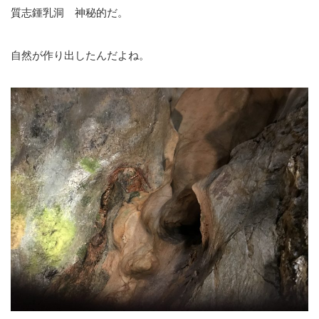
質志鍾乳洞 神秘的だ。
自然が作り出したんだよね。