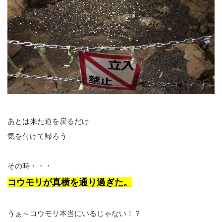
あとは来た道を戻るだけ
気を付けて帰ろう
その時・・・
コウモリが真横を通り過ぎた。
うぁ～コウモリ本当にいるじゃない！？