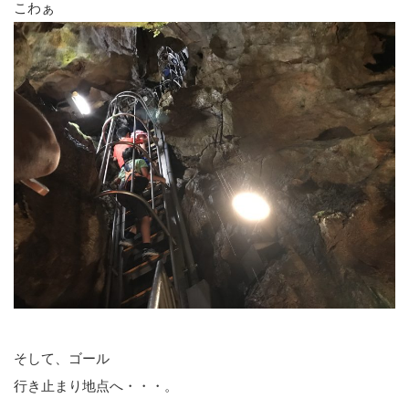
こわぁ
そして、ゴール
行き止まり地点へ・・・。